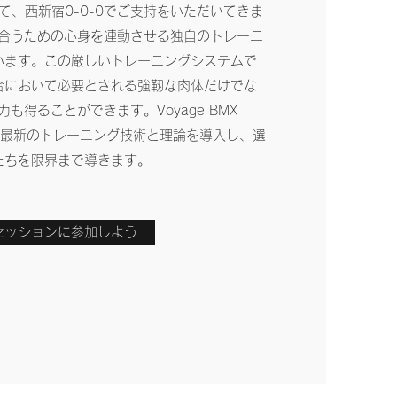
て、西新宿0-0-0でご支持をいただいてきま
合うための心身を連動させる独自のトレーニ
います。この厳しいトレーニングシステムで
合において必要とされる強靭な肉体だけでな
も得ることができます。Voyage BMX
常に最新のトレーニング技術と理論を導入し、選
たちを限界まで導きます。
セッションに参加しよう