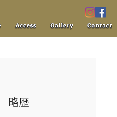
e
Access
Gallery
Contact
略歴