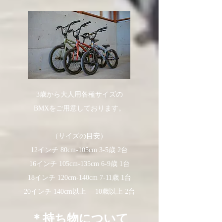
3歳から大人用各種サイズの
BMXをご用意しております。
​（サイズの目安）
12インチ 80cm-105cm 3-5歳 2台
16インチ 105cm-135cm 6-9歳 1台
18インチ 120cm-140cm 7-11歳 1台
20インチ 140cm以上 10歳以上 2台
​＊持ち物について