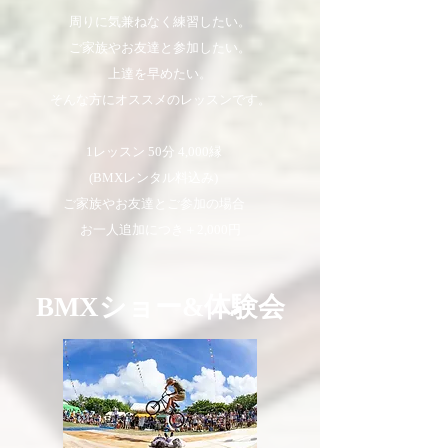
周りに気兼ねなく練習したい。
ご家族やお友達と参加したい。
上達を早めたい。
そんな方にオススメのレッスンです。
1レッスン 50分 4,000縁
(BMXレンタル料込み)
ご家族やお友達とご参加の場合
お一人追加につき＋2,000円
BMXショー&体験会