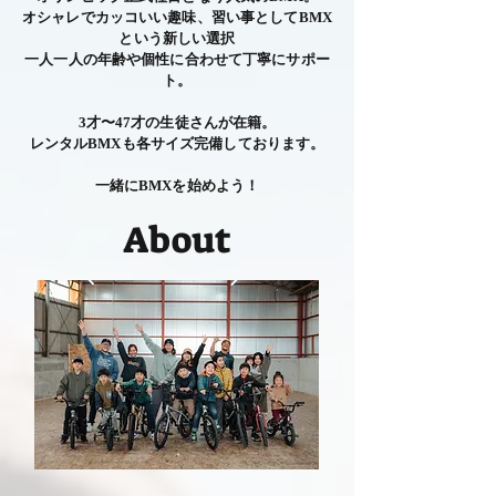
オシャレでカッコいい趣味、習い事としてBMX
という新しい選択
一人一人の年齢や個性に合わせて丁寧にサポー
ト。
3才〜47才の生徒さんが在籍。
レンタルBMXも各サイズ完備しております。
一緒にBMXを始めよう！
About